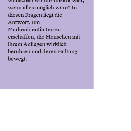
wünschen wir uns unsere Welt,
wenn alles möglich wäre? In
diesen Fragen liegt die
Antwort, um
Markenidentitäten zu
erschaffen, die Menschen mit
ihrem Anliegen wirklich
berühren und deren Haltung
bewegt.
Meine Überzeugung:
Nur was berührt, bewegt.
Marken sind geteilte Werte und
kollektive Überzeugungen.