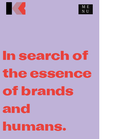
ME
NU
In search of
the essence
of brands
and
humans.